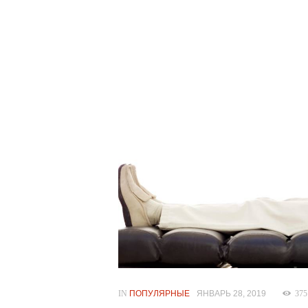
IN
ПОПУЛЯРНЫЕ
ЯНВАРЬ 28, 2019
375