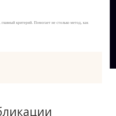
 главный критерий. Помогает не столько метод, как
бликации