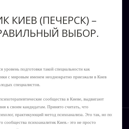
 КИЕВ (ПЕЧЕРСК) –
ПРАВИЛЬНЫЙ ВЫБОР.
ся уровень подготовки такой специальности как
тики с мировым именем неоднократно приезжали в Киев
олодых специалистов.
психотерапевтические сообщества в Киеве, выдвигают
вня к своим кандидатам. Принято считать, что
сихолог, практикующий метод психоанализа. Это так, но по
о сообщества психоаналитик Киев.- это не просто