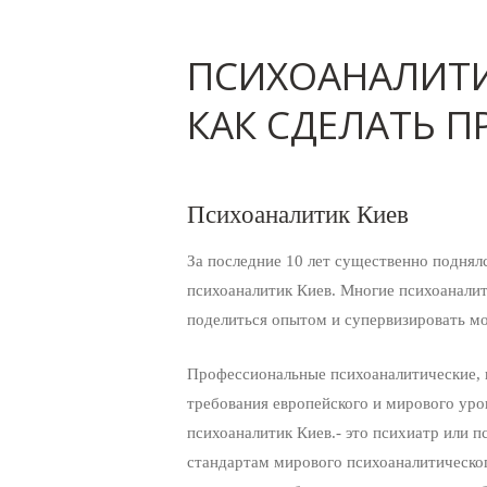
ПСИХОАНАЛИТИК
КАК СДЕЛАТЬ 
Психоаналитик Киев
За последние 10 лет существенно поднял
психоаналитик Киев. Многие психоанали
поделиться опытом и супервизировать м
Профессиональные психоаналитические, 
требования европейского и мирового уро
психоаналитик Киев.- это психиатр или п
стандартам мирового психоаналитическог