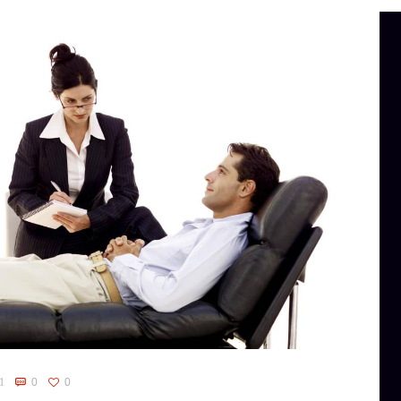
1
0
0