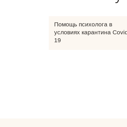
Помощь психолога в
условиях карантина Covi
19