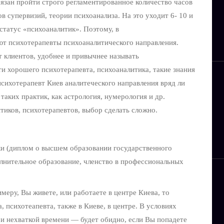
бязан пройти строго регламентированное количество часов
в супервизий, теории психоанализа. На это уходит 6- 10 и
 статус «психоаналитик». Поэтому, в
ют психотерапевты психоаналитического направления.
ят клиентов, удобнее и привычнее называть
и хорошего психотерапевта, психоаналитика, такие знания
психотерапевт Киев аналитеческого направления вряд ли
 таких практик, как астрология, нумерология и др.
тиков, психотерапевтов, выбор сделать сложно.
и (диплом о высшем образовании государственного
олнительное образование, членство в профессиональных
меру, Вы живете, или работаете в центре Киева, то
, психотеапевта, также в Киеве, в центре. В условиях
 и нехваткой времени — будет обидно, если Вы попадете