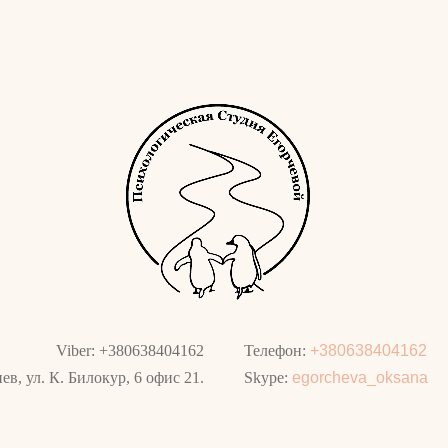
Viber: +380638404162
Телефон:
+380638404162
ев, ул. К. Билокур, 6 офис 21.
Skype:
egorcheva_oksana