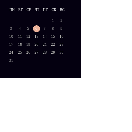
ПН
ВТ
СР
ЧТ
ПТ
СБ
ВС
1
2
3
4
5
6
7
8
9
10
11
12
13
14
15
16
17
18
19
20
21
22
23
24
25
26
27
28
29
30
31