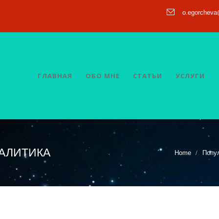
o.egorchev
ГЛАВНАЯ
ОБО МНЕ
СТАТЬИ
УСЛУГИ
НАЛИТИКА
Home
Попу