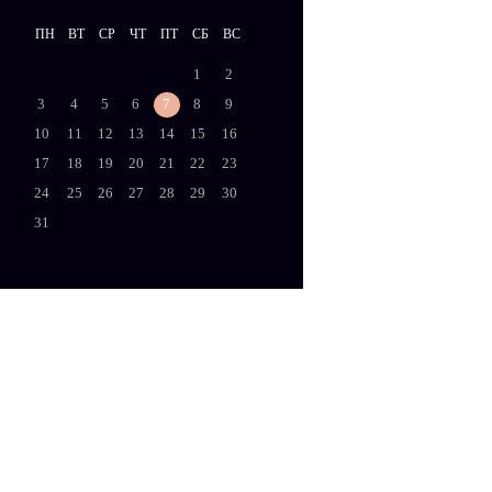
ПН
ВТ
СР
ЧТ
ПТ
СБ
ВС
1
2
3
4
5
6
7
8
9
10
11
12
13
14
15
16
17
18
19
20
21
22
23
24
25
26
27
28
29
30
31