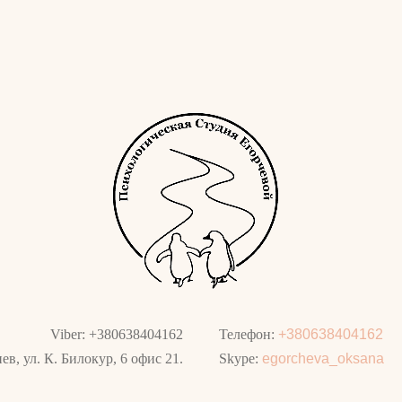
Viber: +380638404162
Телефон:
+380638404162
ев, ул. К. Билокур, 6 офис 21.
Skype:
egorcheva_oksana