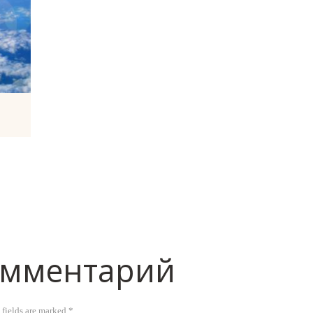
омментарий
 fields are marked *