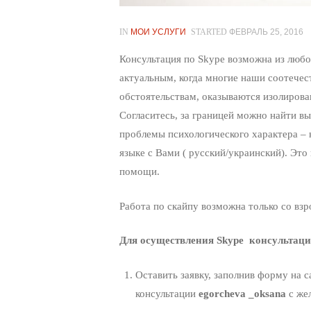
IN
МОИ УСЛУГИ
STARTED
ФЕВРАЛЬ 25, 2016
Консультация по Skype возможна из любой
актуальным, когда многие наши соотечес
обстоятельствам, оказываются изолиров
Согласитесь, за границей можно найти в
проблемы психологического характера – 
языке с Вами ( русский/украинский). Эт
помощи.
Работа по скайпу возможна только со взр
Для осуществления Skype консультаци
Оставить заявку, заполнив форму на с
консультации
egorcheva _oksana
c же