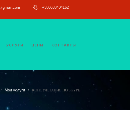
a@gmail.com
+380638404162
УСЛУГИ
ЦЕНЫ
КОНТАКТЫ
Мои услуги
КОНСУЛЬТАЦИЯ ПО SKYPE