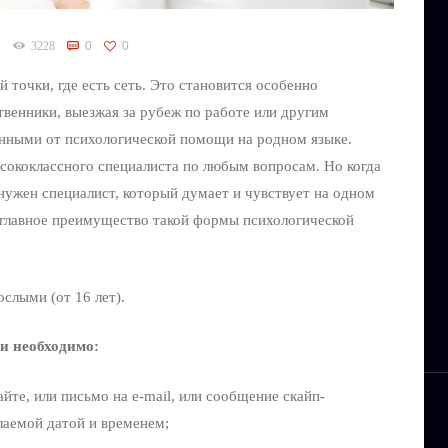
3228
0
0
 точки, где есть сеть. Это становится особенно
твенники, выезжая за рубеж по работе или другим
анными от психологической помощи на родном языке.
ысококлассного специалиста по любым вопросам. Но когда
нужен специалист, который думает и чувствует на одном
о главное преимущество такой формы психологической
ослыми (от 16 лет).
и необходимо:
айте, или письмо на е-mail, или сообщение скайп-
лаемой датой и временем;