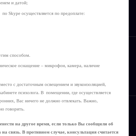
енем и датой;
 по Skype осуществляется по предоплате:
ругим способом.
ническое оснащение – микрофон, камера, наличие
место с достаточным освещением и звукоизоляцией,
кабинете психолога. В помещении, где осуществляется
ронних, Вас ничего не должно отвлекать. Важно,
но говорить.
нести на другое время, если только Вы сообщили об
а на связь. В противном случае, консультация считается