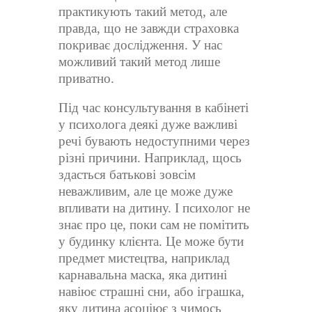
практикують такий метод, але
правда, що не завжди страховка
покриває дослідження. У нас
можливий такий метод лише
приватно.
Під час консультування в кабінеті
у психолога деякі дуже важливі
речі бувають недоступними через
різні причини. Наприклад, щось
здасться батькові зовсім
неважливим, але це може дуже
впливати на дитину. І психолог не
знає про це, поки сам не помітить
у будинку клієнта. Це може бути
предмет мистецтва, наприклад
карнавальна маска, яка дитині
навіює страшні сни, або іграшка,
яку дитина асоціює з чимось