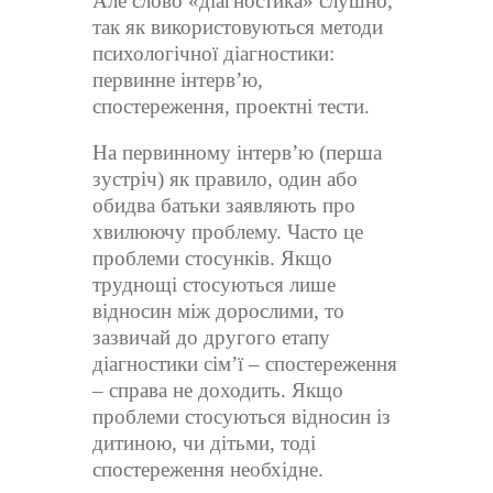
Але слово «діагностика» слушно,
так як використовуються методи
психологічної діагностики:
первинне інтерв’ю,
спостереження, проектні тести.
На первинному інтерв’ю (перша
зустріч) як правило, один або
обидва батьки заявляють про
хвилюючу проблему. Часто це
проблеми стосунків. Якщо
труднощі стосуються лише
відносин між дорослими, то
зазвичай до другого етапу
діагностики сім’ї – спостереження
– справа не доходить. Якщо
проблеми стосуються відносин із
дитиною, чи дітьми, тоді
спостереження необхідне.