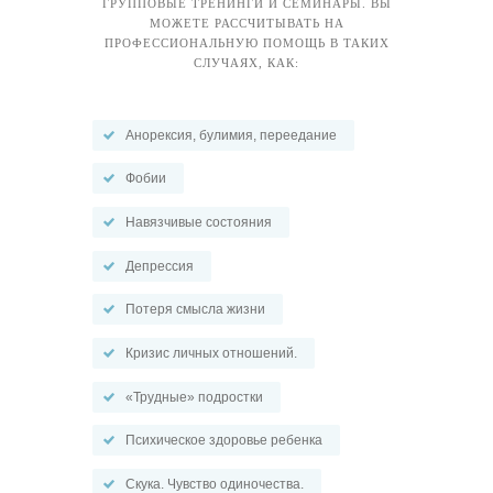
ГРУППОВЫЕ ТРЕНИНГИ И СЕМИНАРЫ. ВЫ
МОЖЕТЕ РАССЧИТЫВАТЬ НА
ПРОФЕССИОНАЛЬНУЮ ПОМОЩЬ В ТАКИХ
СЛУЧАЯХ, КАК:
Анорексия, булимия, переедание
Фобии
Навязчивые состояния
Депрессия
Потеря смысла жизни
Кризис личных отношений.
«Трудные» подростки
Психическое здоровье ребенка
Скука. Чувство одиночества.