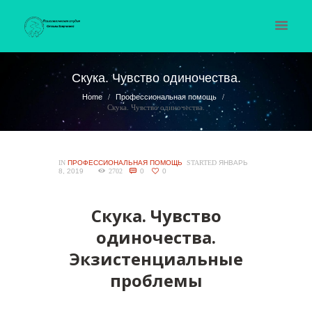
Скука. Чувство одиночества.
Home
Профессиональная помощь
Скука. Чувство одиночества.
IN
ПРОФЕССИОНАЛЬНАЯ ПОМОЩЬ
STARTED
ЯНВАРЬ
8, 2019
2702
0
0
Скука. Чувство
одиночества.
Экзистенциальные
проблемы