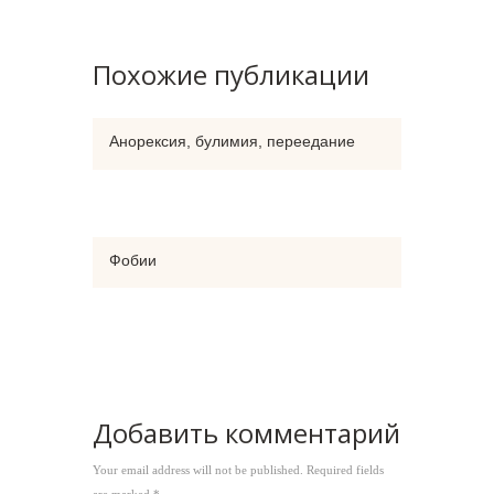
Похожие публикации
Анорексия, булимия, переедание
Фобии
Добавить комментарий
Your email address will not be published. Required fields