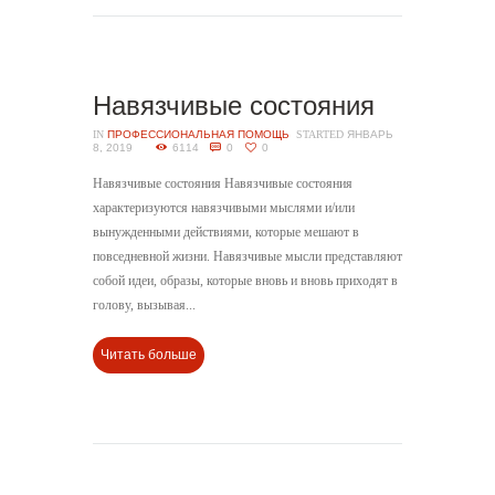
Навязчивые состояния
IN
ПРОФЕССИОНАЛЬНАЯ ПОМОЩЬ
STARTED
ЯНВАРЬ
8, 2019
6114
0
0
Навязчивые состояния Навязчивые состояния
характеризуются навязчивыми мыслями и/или
вынужденными действиями, которые мешают в
повседневной жизни. Навязчивые мысли представляют
собой идеи, образы, которые вновь и вновь приходят в
голову, вызывая...
Читать больше