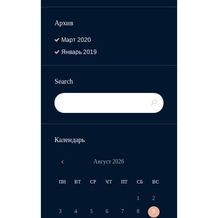
Архив
Март
2020
Январь
2019
Search
Календарь
Август
2026
ПН
ВТ
СР
ЧТ
ПТ
СБ
ВС
1
2
3
4
5
6
7
8
9