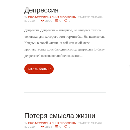
Депрессия
IN
ПРОФЕССИОНАЛЬНАЯ ПОМОЩЬ
STARTED
ЯНВАРЬ
8, 2019
2920
0
0
Депрессия Депрессия – наверное, не найдется такого
человека, для которого этот термин был бы непонятен.
Каждый в своей жизни , в той или иной мере
прочувствовал хотя бы один эпизод депрессии. В быту
депрессией называют любое снижение...
Читать больше
Потеря смысла жизни
IN
ПРОФЕССИОНАЛЬНАЯ ПОМОЩЬ
STARTED
ЯНВАРЬ
8, 2019
2874
0
0