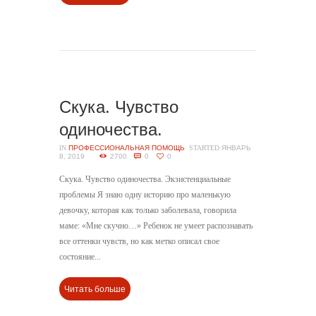
Скука. Чувство
одиночества.
IN
ПРОФЕССИОНАЛЬНАЯ ПОМОЩЬ
STARTED
ЯНВАРЬ
8, 2019
2700
0
0
Скука. Чувство одиночества. Экзистенциальные
проблемы Я знаю одну историю про маленькую
девочку, которая как только заболевала, говорила
маме: «Мне скучно…» Ребенок не умеет распознавать
все оттенки чувств, но как метко описал свое
состояние...
Читать больше