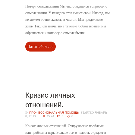
Потеря смысла жизни Мы часто задаемся вопросом о
смысле жизни. У каждого этот смысл свой. Иногда, мы
не можем точно сказать, в чем он. Мы продолжаем
жить. Так, или иначе, но в течение любой терапии мы
обращаемся к вопросу о смысле бытия...
Читать больше
Кризис личных
отношений.
IN
ПРОФЕССИОНАЛЬНАЯ ПОМОЩЬ
STARTED
ЯНВАРЬ
8, 2019
2794
0
0
Кризис личных отношений. Супружеские проблемы
или проблемы пары Больше всего человек страдает в