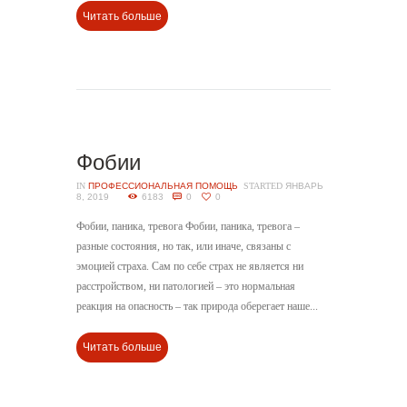
Читать больше
Фобии
IN
ПРОФЕССИОНАЛЬНАЯ ПОМОЩЬ
STARTED
ЯНВАРЬ
8, 2019
6183
0
0
Фобии, паника, тревога Фобии, паника, тревога –
разные состояния, но так, или иначе, связаны с
эмоцией страха. Сам по себе страх не является ни
расстройством, ни патологией – это нормальная
реакция на опасность – так природа оберегает наше...
Читать больше