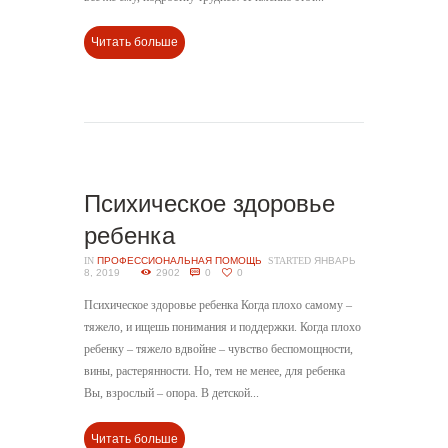
Читать больше
Психическое здоровье
ребенка
IN
ПРОФЕССИОНАЛЬНАЯ ПОМОЩЬ
STARTED
ЯНВАРЬ
8, 2019
2902
0
0
Психическое здоровье ребенка Когда плохо самому –
тяжело, и ищешь понимания и поддержки. Когда плохо
ребенку – тяжело вдвойне – чувство беспомощности,
вины, растерянности. Но, тем не менее, для ребенка
Вы, взрослый – опора. В детской...
Читать больше