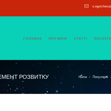
o.egorchev
ГОЛОВНА
ПРО МЕНЕ
СТАТТІ
ПОСЛУГ
ЕМЕНТ РОЗВИТКУ
Home
Популярні