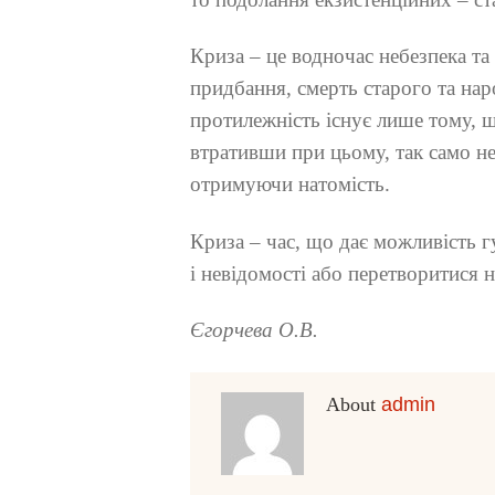
Криза – це водночас небезпека та 
придбання, смерть старого та на
протилежність існує лише тому, 
втративши при цьому, так само н
отримуючи натомість.
Криза – час, що дає можливість г
і невідомості або перетворитися н
Єгорчева О.В.
About
admin