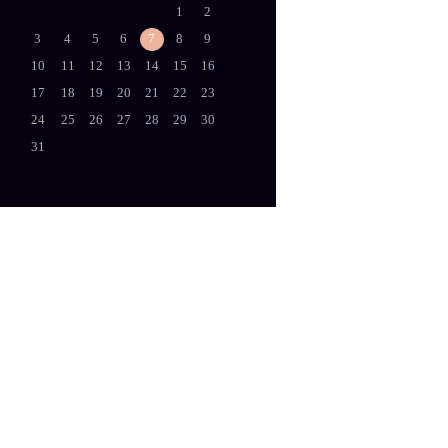
1
2
3
4
5
6
7
8
9
10
11
12
13
14
15
16
17
18
19
20
21
22
23
24
25
26
27
28
29
30
31