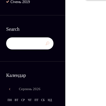
Січень
2019
Search
Календар
Серпень
2026
ПН
ВТ
СР
ЧТ
ПТ
СБ
НД