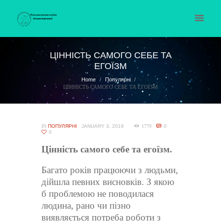
ЦІННІСТЬ САМОГО СЕБЕ ТА
ЕГОЇЗМ
Home
Популярні
ЦІННІСТЬ САМОГО СЕБЕ ТА ЕГОЇЗМ
IN
ПОПУЛЯРНІ
JANUARY 3, 2019
1779
0
0
Цінність самого себе та егоїзм.
Багато років працюючи з людьми,
дійшла певних висновків. З якою
б проблемою не поводилася
людина, рано чи пізно
виявляється потреба роботи з