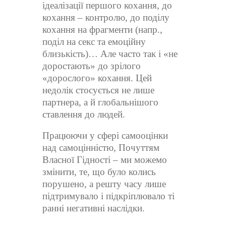
ідеалізації першого кохання, до
кохання – контролю, до поділу
кохання на фрагменти (напр.,
поділ на секс та емоційну
близькість)… Але часто так і «не
доростають» до зрілого
«дорослого» кохання. Цей
недолік стосується не лише
партнера, а й глобальнішого
ставлення до людей.
Працюючи у сфері самооцінки
над самоцінністю, Почуттям
Власної Гідності – ми можемо
змінити, те, що було колись
порушено, а решту часу лише
підтримувало і підкріплювало ті
ранні негативні наслідки.