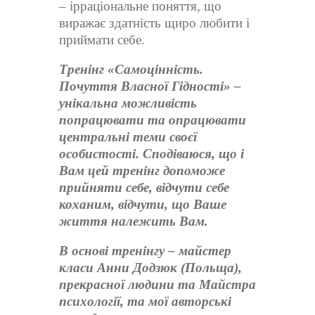
– ірраціональне поняття, що
виражає здатність щиро любити і
приймати себе.
Тренінг «Самоцінність.
Почуття Власної Гідності» –
унікальна можливість
попрацювати та опрацювати
центральні теми своєї
особистості. Сподіваюся, що і
Вам цей тренінг допоможе
прийняти себе, відчути себе
коханим, відчути, що Ваше
життя належить Вам.
В основі тренінгу – майстер
класи Анни Додзюк (Польща),
прекрасної людини та Майстра
психології, та мої авторські