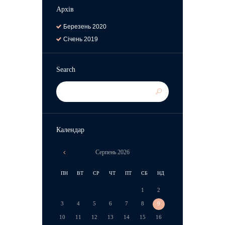
Архів
Березень
2020
Січень
2019
Search
Календар
Серпень
2026
ПН
ВТ
СР
ЧТ
ПТ
СБ
НД
1
2
3
4
5
6
7
8
9
10
11
12
13
14
15
16